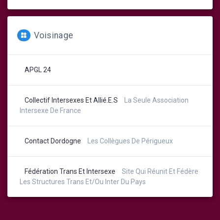
Voisinage
APGL 24
Collectif Intersexes Et Allié.e.s
La Seule Association
Intersexe De France
Contact Dordogne
Les Collègues De Périgueux
Fédération Trans Et Intersexe
Site Qui Réunit Et Fédère
Les Structures Trans Et/ou Inter Du Pays